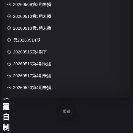
期

20260509第3期未播
未

20260510第3期未播
播

20260513第3期未播
张


第20260514期
颜
收
藏

20260515第4期下
齐
姚

20260516第4期未播
弛

20260517第4期未播
吴

20260520第4期未播
俊

20260521第5期尝鲜
霆

20260522第5期纯享
报错
自

20260523第5期未播
制