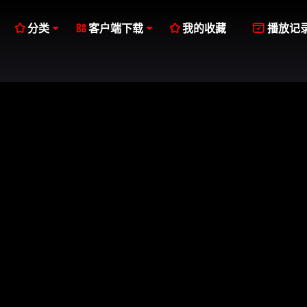




分类
客户端下载
我的收藏
播放记