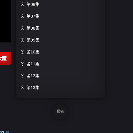

第06集

第07集

第08集

第09集

第10集
收藏

第11集

第12集

第13集

第14集

第15集
报错

第16集