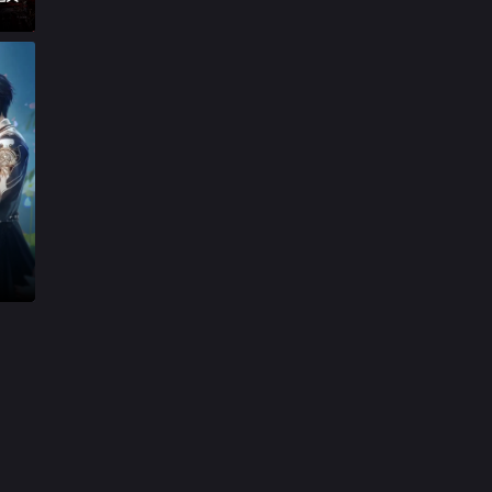

第29集

第30集

第31集

第32集

第33集

第34集

第35集

第36集

第37集

第38集

第39集