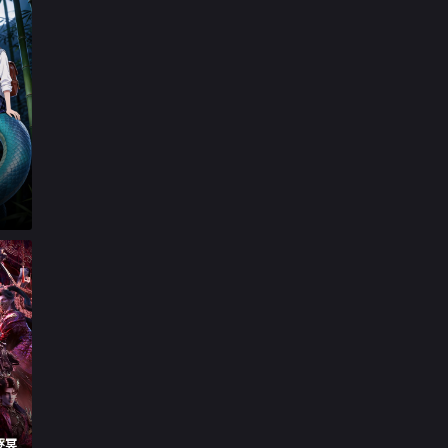

第17集

第18集

第19集

第20集

第21集

第22集

第23集

第24集

第25集

第26集

第27集
逐冥

第28集