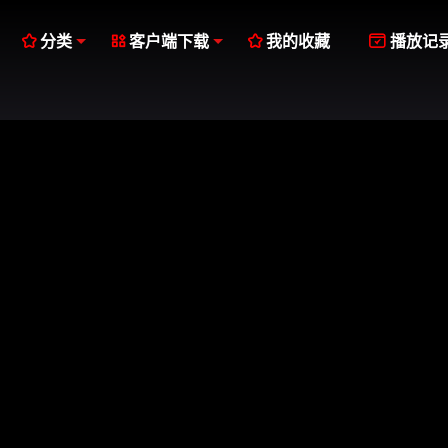




分类
客户端下载
我的收藏
播放记