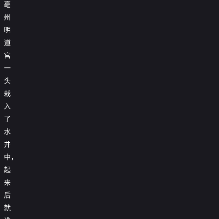

第73集
亳
州

第74集
明
道

第75集
宫

第76集
一
头

第77集
栽

第78集
入
了

第79集
水

第80集
井
中，

第81集
起

第82集
来
后

第83集
就
我

第84集