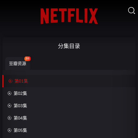

绍
分集目录
宋·
88
豆瓣资源
动
态

第01集

漫-

第02集
收
第
藏

第03集
01
集

第04集

第05集
第80