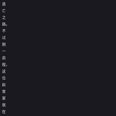
逃

第62集
亡

第63集
之
路。

第64集
不

第65集
过
刚

第66集
一

第67集
启
程，

第68集
这

第69集
位
赵

第70集
官

第71集
家
就

第72集
在