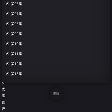
集

第06集
评

第07集
分：

第08集
0.0
分

第09集
导
演：

第10集
未

第11集
知
主

第12集
演：

第13集
未
知

第14集
类

第15集
报错
型：
国

第16集
产