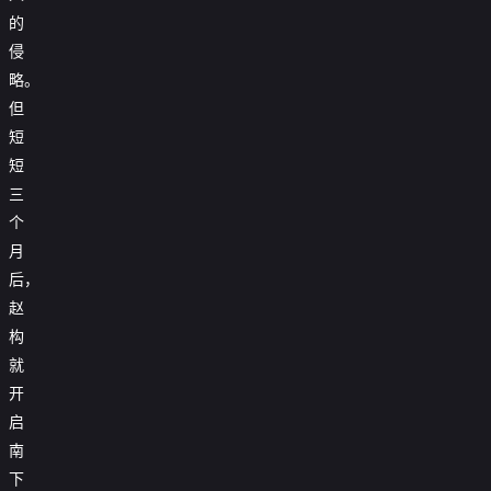
的

第51集
侵

第52集
略。
但

第53集
短

第54集
短
三

第55集
个

第56集
月
后，

第57集
赵

第58集
构
就

第59集
开

第60集
启
南

第61集
下