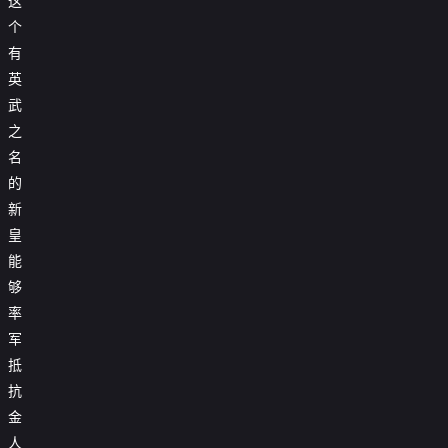
这
个

第40集
有

第41集
英
武

第42集
之

第43集
名
的

第44集
新

第45集
皇
能

第46集
够

第47集
率
军

第48集
抵
抗

第49集
金

第50集
人