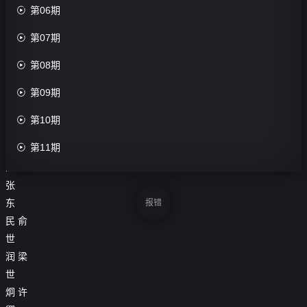
评

第06期
分：

第07期
0.0
分

第08期
导

第09期
演：
未

第10期
知

第11期
主
演：
张
东
报错
民
俞
世
润
梁
世
炯
许