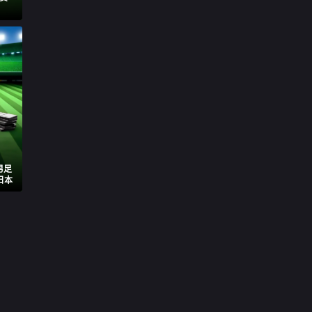
男足
日本