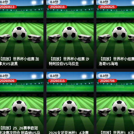
0.0分
0.0分
0.0分
20260613
20260616
20260625
【回放】世界杯小组赛 加
【回放】世界杯小组赛 沙
【回放】世界杯小组赛
拿大VS波黑
特阿拉伯VS乌拉圭
洛哥VS海地
0.0分
0.0分
0.0分
20260506
20260315
20260706
【回放】25_26赛季欧冠
半决赛次回合 阿森纳VS马
2026女足亚洲杯1_4决赛
【回放】世界杯1_8