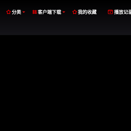




分类
客户端下载
我的收藏
播放记