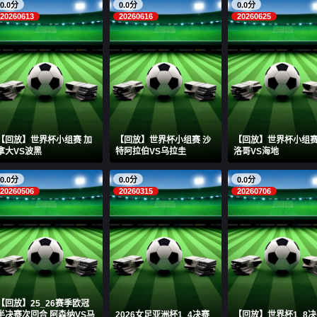
0.0分
0.0分
0.0分
20260613
20260616
20260625
【回放】世界杯小组赛 加
【回放】世界杯小组赛 沙
【回放】世界杯小组赛
拿大VS波黑
特阿拉伯VS乌拉圭
洛哥VS海地
0.0分
0.0分
0.0分
20260506
20260315
20260706
【回放】25_26赛季欧冠
半决赛次回合 阿森纳VS马
2026女足亚洲杯1_4决赛
【回放】世界杯1_8