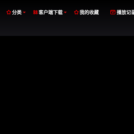




分类
客户端下载
我的收藏
播放记