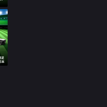
男足
日本