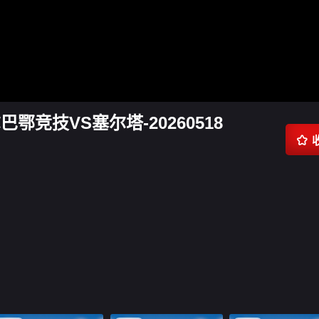
巴鄂竞技VS塞尔塔-20260518
