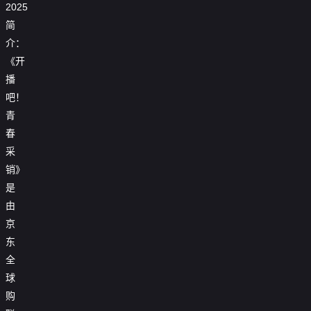
2025
简
介：
《开
播
吧！
青
春
采
销》
是
由
京
东
全
球
购