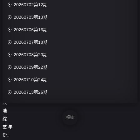

20260702第12期
演：
杜

20260703第13期
华
马
天

20260706第16期
宇
柳

20260707第18期
岩
主

20260708第20期
演：

20260709第22期
未
知

20260710第24期
类

20260713第26期
型：
大

20260715第30期
陆
报错
综
艺
年
份：