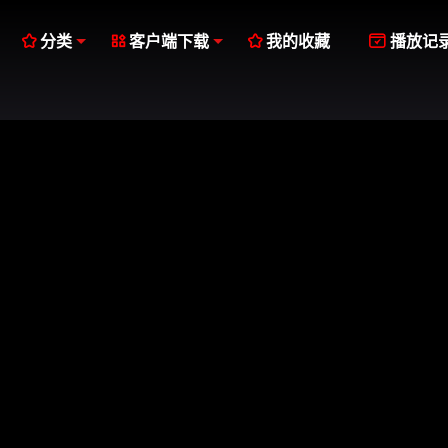




分类
客户端下载
我的收藏
播放记