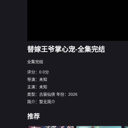
替嫁王爷掌心宠-全集完结
全集完结
评分：0.0分
导演：未知
主演：未知
类型：
古装仙侠
年份：
2026
简介：暂无简介
推荐