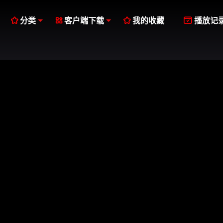




分类
客户端下载
我的收藏
播放记