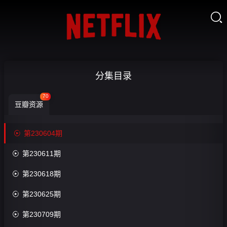

我家的
分集目录
熊孩
70
豆瓣资源
子-第

230604
收

第230604期
藏
期

第230611期
第20251228

第230618期
期

第230625期
评
分：

第230709期
0.0