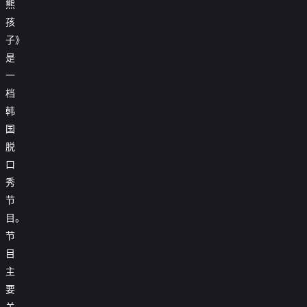
熊
孩

第20250303期
子》

第20250310期
是
一

第20250317期
档

第20250324期
韩
国

第20250331期
脱

第20250407期
口
秀

第20250414期
节
目。

第20250421期
节

第20250427期
目
主

第20250504期
要

第20250511期
关