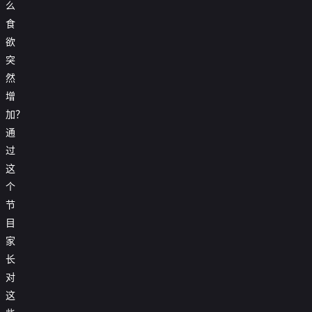
么
食
欲
突
然
增
加？
通
过
这
个
节
目
家
长
对
这