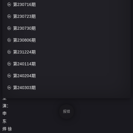

第230716期
分
导

第230723期
演：

第230730期
申
东

第230806期
烨
徐
章

第231224期
勋
韩

第240114期
惠
轸
金

第240204期
建

第240303期
模
主

第240407期
演：

第240421期
报错
申
东

第240818期
烨
徐