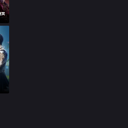

第29集
逐冥

第30集

第31集

第32集

第33集

第34集

第35集

第36集

第37集

第38集

第39集