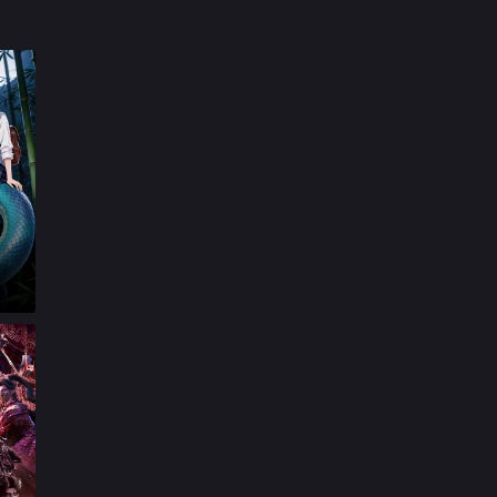

第17集

第18集

第19集

第20集

第21集

第22集

第23集

第24集

第25集

第26集

第27集

第28集