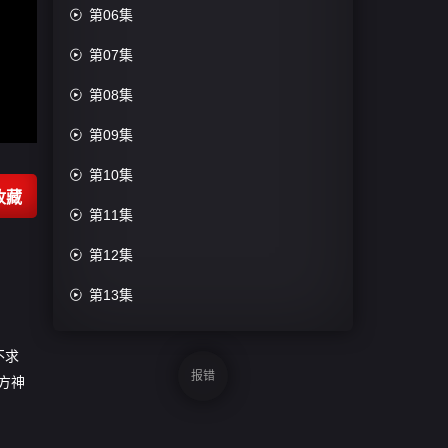

第06集

第07集

第08集

第09集

第10集
收藏

第11集

第12集

第13集

第14集
不求

第15集
报错
方神

第16集