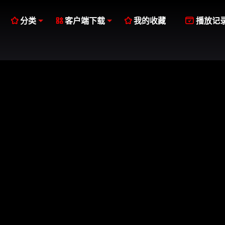




分类
客户端下载
我的收藏
播放记