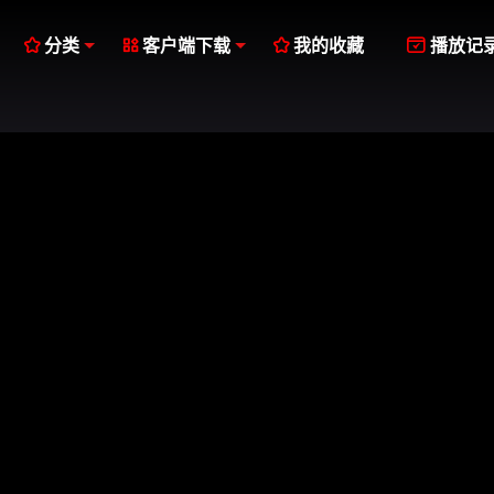




分类
客户端下载
我的收藏
播放记