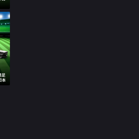
男足
日本