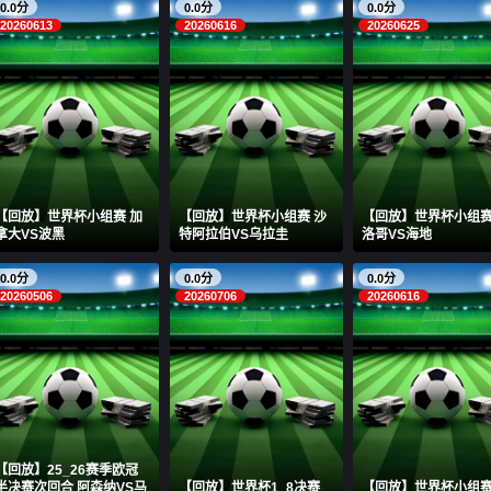
0.0分
0.0分
0.0分
20260613
20260616
20260625
【回放】世界杯小组赛 加
【回放】世界杯小组赛 沙
【回放】世界杯小组赛
拿大VS波黑
特阿拉伯VS乌拉圭
洛哥VS海地
0.0分
0.0分
0.0分
20260506
20260706
20260616
【回放】25_26赛季欧冠
半决赛次回合 阿森纳VS马
【回放】世界杯1_8决赛
【回放】世界杯小组赛