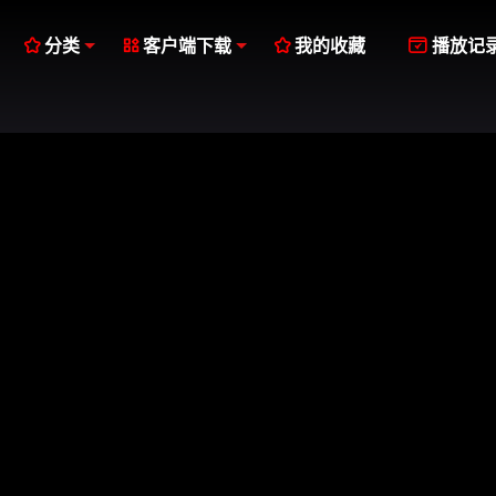




分类
客户端下载
我的收藏
播放记