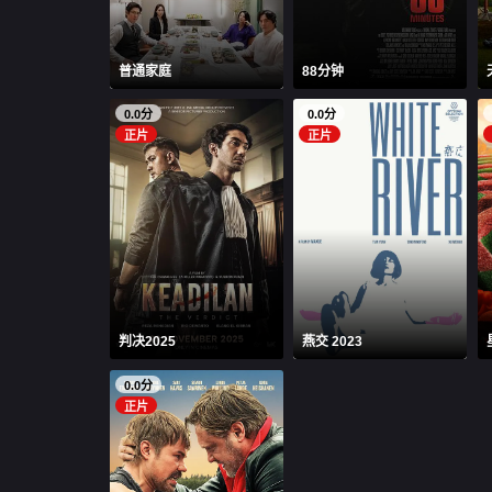
普通家庭
88分钟
0.0分
0.0分
正片
正片
判决2025
燕交 2023
0.0分
正片