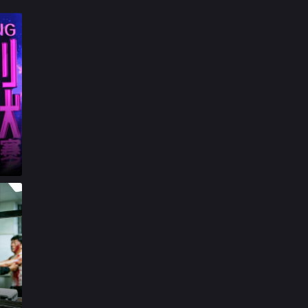

第20240611期下

第20240612期加更版

第20240613期

第20240617期上

第20240618期下

第20240619期加更版

第20240620期

第20240624期上

第20240625期下

第20240626期加更版

第20240627期

第20240701期上