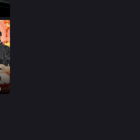

第20240702期下

第20240703期加更版

第20240704期

第20240708期上

第20240709期下

第20240710期加更版

20240711第9期特别企划
典