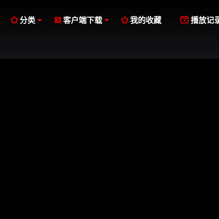




分类
客户端下载
我的收藏
播放记