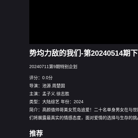
势均力敌的我们-第20240514期下
20240711第9期特别企划
评分：0.0分
导演：
池源.周楚囡
主演：
孟子义.徐志胜
类型：
大陆综艺
年份：
2024
简介：高颜值帅哥美女荒岛追爱！二十名单身男女在与世
们将展露最真实的情感态度，面对爱情的选择与生存的挑
推荐