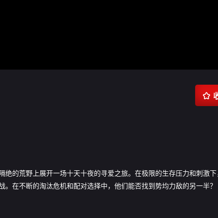

隔绝的荒野上展开一场十天十夜的寻爱之旅。在极限的生存压力和刺激下
战。在不断的淘汰危机和配对选择中，他们能否找到势均力敌的另一半？