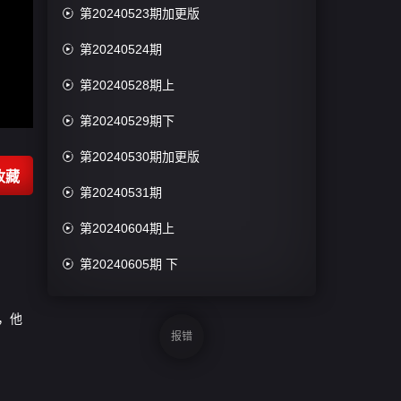

第20240523期加更版

第20240524期

第20240528期上

第20240529期下

第20240530期加更版
收藏

第20240531期

第20240604期上

第20240605期 下

第20240606期加更版
，他

第20240607期
报错

第20240610期上