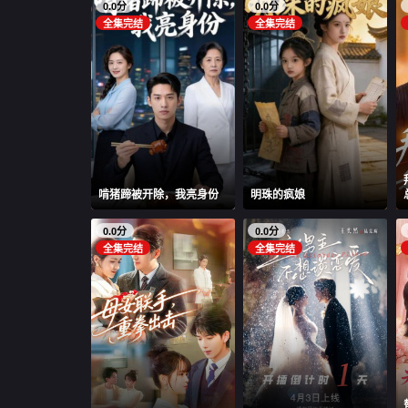
0.0分
0.0分
全集完结
全集完结
啃猪蹄被开除，我亮身份
明珠的疯娘
0.0分
0.0分
全集完结
全集完结