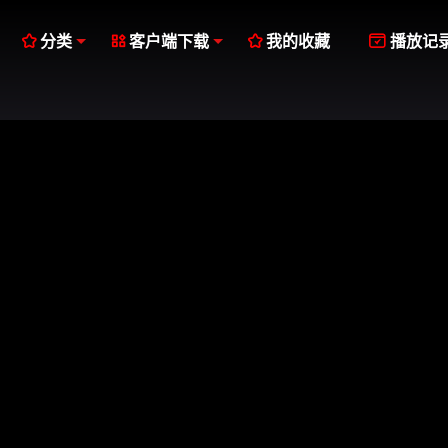




分类
客户端下载
我的收藏
播放记