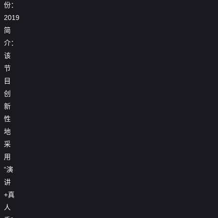

第17期
份：
2019

第18期
简

第19期
介：
该

第20期
节
目

第21期
创

第22期
新
性

第23期
地

第24期
采
用

第25期
“演

第26期
讲
+真

第27期
人

第28期