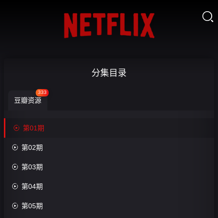

这就
分集目录
是中
333
豆瓣资源
国-第

01期
收

第01期
藏
第

第02期
20251229

第03期
期

第04期
评
分：

第05期
0.0