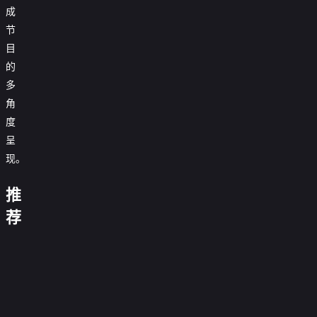
成

第160期
节
目

第161期
的

第162期
多
角

第163期
度

第164期
呈
现。
日

第165期
落
喜
音
时
推

第166期
欢
乐
三
分
你
喜
你
缘
餐
说
马
好
剧
荐
我
计
我
李
四
爱

第167期
栏
说
德
幽
也
划
在
逵
季
你
花
唱
云
天
默
势
是
2
中
断
第
花
毛
酱
社
网：
大

第168期
均
第
国
萌
案
0.0分
健
三
便
雪
乙
夺
赛
0.0分
力
六
当
宠
20260104
康
名
季
0.0分
利
汪
巳
命
0.0
敌
季
第
农
来
陪你追日
脱
嘴

第169期
0.0
店
2021
第
年
冲
分
20260102
的
人
啦
落第2期
0.0分
口
贺
分
20180130
第
封
突
期
0.0分
我
第
第
秀
岁
期
第
0.0分
三
淘
箱
1
20260607

第171期
们
0.0分
二
20260509
第
0.0
季
汰
第
庆
期
第1期陪